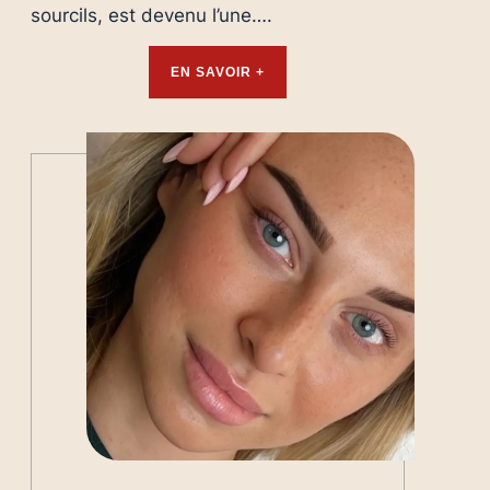
sourcils, est devenu l’une….
EN SAVOIR +