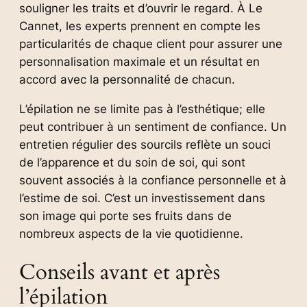
souligner les traits et d’ouvrir le regard. À Le
Cannet, les experts prennent en compte les
particularités de chaque client pour assurer une
personnalisation maximale et un résultat en
accord avec la personnalité de chacun.
L’épilation ne se limite pas à l’esthétique; elle
peut contribuer à un sentiment de confiance. Un
entretien régulier des sourcils reflète un souci
de l’apparence et du soin de soi, qui sont
souvent associés à la confiance personnelle et à
l’estime de soi. C’est un investissement dans
son image qui porte ses fruits dans de
nombreux aspects de la vie quotidienne.
Conseils avant et après
l’épilation