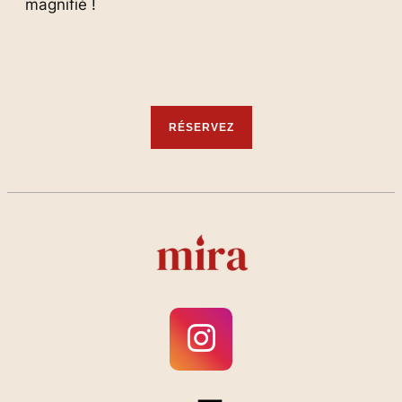
magnifié !
RÉSERVEZ