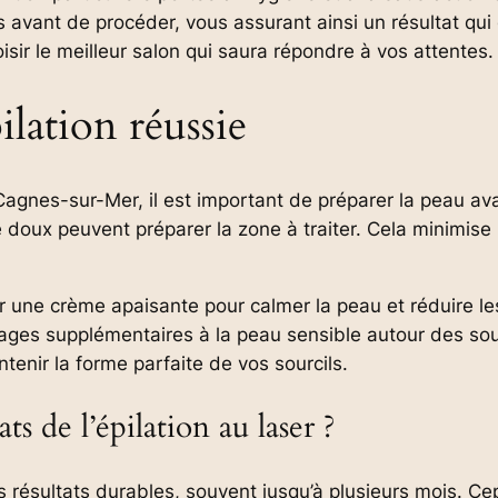
avant de procéder, vous assurant ainsi un résultat qui c
isir le meilleur salon qui saura répondre à vos attentes.
lation réussie
 Cagnes-sur-Mer, il est important de préparer la peau a
ux peuvent préparer la zone à traiter. Cela minimise le
quer une crème apaisante pour calmer la peau et réduire le
ges supplémentaires à la peau sensible autour des sour
enir la forme parfaite de vos sourcils.
ts de l’épilation au laser ?
es résultats durables, souvent jusqu’à plusieurs mois. C