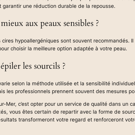
et garantir une réduction durable de la repousse.
mieux aux peaux sensibles ?
les cires hypoallergéniques sont souvent recommandés. Il
our choisir la meilleure option adaptée à votre peau.
épiler les sourcils ?
 varie selon la méthode utilisée et la sensibilité individ
ais les professionnels prennent souvent des mesures pou
sur-Mer, c’est opter pour un service de qualité dans un 
s, vous êtes certain de repartir avec la forme de sourc
sultats transformeront votre regard et renforceront votr