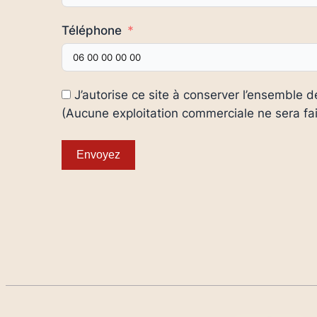
Téléphone
J’autorise ce site à conserver l’ensemble 
(Aucune exploitation commerciale ne sera fai
Envoyez