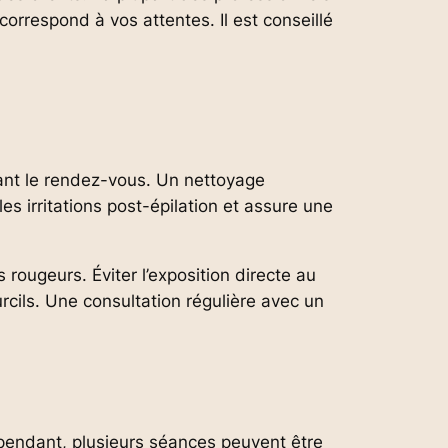
orrespond à vos attentes. Il est conseillé
vant le rendez-vous. Un nettoyage
s irritations post-épilation et assure une
s rougeurs. Éviter l’exposition directe au
cils. Une consultation régulière avec un
ependant, plusieurs séances peuvent être