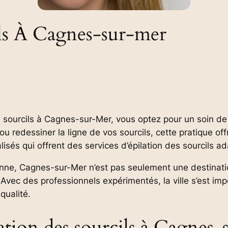
ils À Cagnes-sur-mer
 sourcils à Cagnes-sur-Mer, vous optez pour un soin de
u redessiner la ligne de vos sourcils, cette pratique off
lisés qui offrent des services d’épilation des sourcils 
e, Cagnes-sur-Mer n’est pas seulement une destination
Avec des professionnels expérimentés, la ville s’est im
qualité.
lation des sourcils à Cagnes