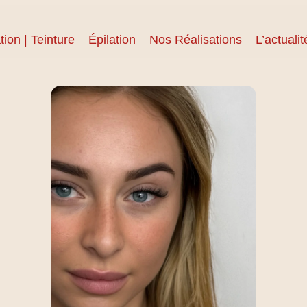
tion | Teinture
Épilation
Nos Réalisations
L’actualit