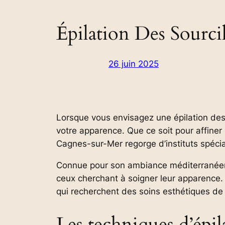
Épilation Des Sourc
26 juin 2025
Lorsque vous envisagez une épilation des
votre apparence. Que ce soit pour affiner o
Cagnes-sur-Mer regorge d’instituts spécia
Connue pour son ambiance méditerranéenn
ceux cherchant à soigner leur apparence. 
qui recherchent des soins esthétiques de 
Les techniques d’épi