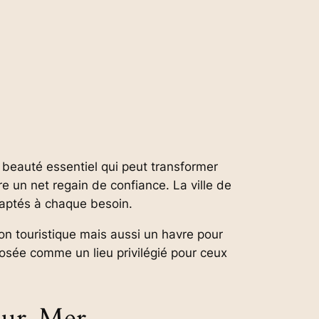
 beauté essentiel qui peut transformer
re un net regain de confiance. La ville de
adaptés à chaque besoin.
 touristique mais aussi un havre pour
posée comme un lieu privilégié pour ceux
-sur-Mer