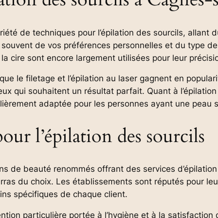
té de techniques pour l’épilation des sourcils, allant du
 souvent de vos préférences personnelles et du type 
la cire sont encore largement utilisées pour leur précisi
ue le filetage et l’épilation au laser gagnent en popular
eux qui souhaitent un résultat parfait. Quant à l’épilatio
culièrement adaptée pour les personnes ayant une peau s
our l’épilation des sourcils
 de beauté renommés offrant des services d’épilation d
arras du choix. Les établissements sont réputés pour leu
ins spécifiques de chaque client.
ntion particulière portée à l’hygiène et à la satisfaction